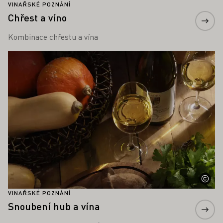
VINAŘSKÉ POZNÁNÍ
Chřest a víno
Kombinace chřestu a vína
Zjistěte více
VINAŘSKÉ POZNÁNÍ
Snoubení hub a vína