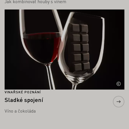
Jak kombinovat houby s vínem
Zjistěte více
VINAŘSKÉ POZNÁNÍ
Sladké spojení
Víno a čokoláda