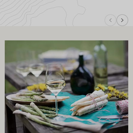
OHLO ZAJÍMAT TAKÉ
Zjistěte více