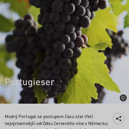
Portugieser
Modrý Portugal se postupem času stal třetí
nejvýznamnější odrůdou červeného vína v Německu.