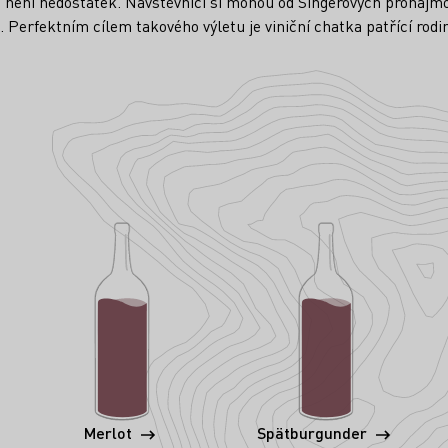
ení nedostatek. Návštěvníci si mohou od Singerových pronajmout
. Perfektním cílem takového výletu je viniční chatka patřící rodin
Merlot
Spätburgunder