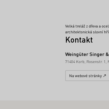
Velká treláž z dřeva a oce
architektonická slovní hř
Kontakt
Weingüter Singer &
71404 Korb
Rosenstr. 1
Na webové stránky