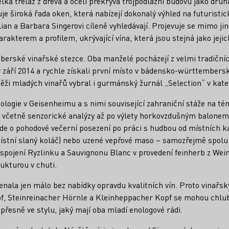
lká treláž z dřeva a oceli překrývá trojpodlažní budovu jako dru
e široká řada oken, která nabízejí dokonalý výhled na futuristick
ian a Barbara Singerovi cíleně vyhledávají. Projevuje se mimo j
rakterem a profilem, ukrývající vína, která jsou stejná jako jejic
berské vinařské stezce. Oba manželé pocházejí z velmi tradičníc
 září 2014 a rychle získali první místo v bádensko-württembersk
těži mladých vinařů vybral i gurmánský žurnál „Selection“ v kateg
logie v Geisenheimu a s nimi související zahraniční stáže na tém
 včetně senzorické analýzy až po výlety horkovzdušným balonem
: jde o pohodové večerní posezení po práci s hudbou od místních 
místní slaný koláč) nebo uzené vepřové maso – samozřejmě spolu s
 spojení Ryzlinku a Sauvignonu Blanc v provedení feinherb z Wei
ukturou v chuti.
ala jen málo bez nabídky opravdu kvalitních vín. Proto vinařský
opf, Steinreinacher Hörnle a Kleinheppacher Kopf se mohou chlu
přesně ve stylu, jaký mají oba mladí enologové rádi.