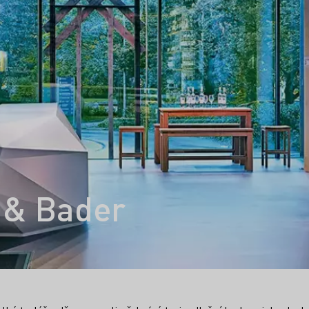
 & Bader