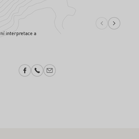
ní interpretace a
Facebook
Telefonní číslo
Přidání e-mailu