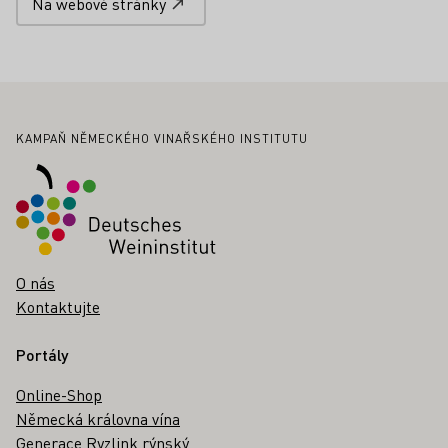
Na webové stránky
Zápatí
KAMPAŇ NĚMECKÉHO VINAŘSKÉHO INSTITUTU
O nás
Kontaktujte
Portály
Online-Shop
Německá královna vína
Generace Ryzlink rýnský