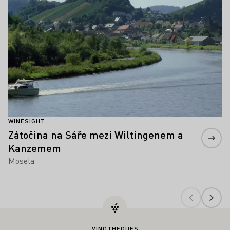
WINESIGHT
Zátočina na Sáře mezi Wiltingenem a
Kanzemem
Mosela
VINOTHEQUES