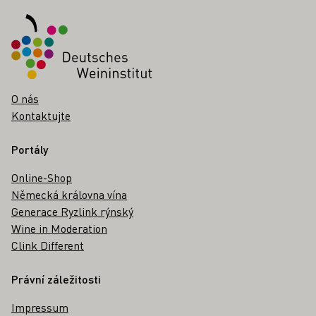
O nás
Kontaktujte
Portály
Online-Shop
Německá královna vína
Generace Ryzlink rýnský
Wine in Moderation
Clink Different
Právní záležitosti
Impressum