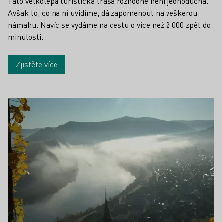
Tato velkolepá turistická trasa rozhodně není jednoduchá.
Avšak to, co na ní uvidíme, dá zapomenout na veškerou
námahu. Navíc se vydáme na cestu o více než 2 000 zpět do
minulosti.
Zjistěte více