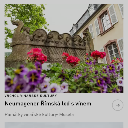
Zjistěte více
VRCHOL VINAŘSKÉ KULTURY
Neumagener Římská loď s vínem
Památky vinařské kultury: Mosela
Zjistěte více