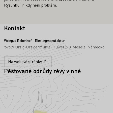
Ryzlinku“ nikdy není problém.
Kontakt
Weingut Rebenhof - Rieslingmanufaktur
54539 Ürzig-Ürzigermühle
Hüwel 2-3
Mosela
Německo
Na webové stránky
Pěstované odrůdy révy vinné