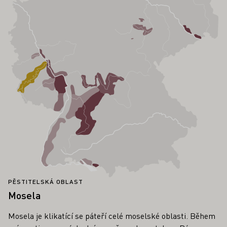
PĚSTITELSKÁ OBLAST
Mosela
Mosela je klikatící se páteří celé moselské oblasti. Během