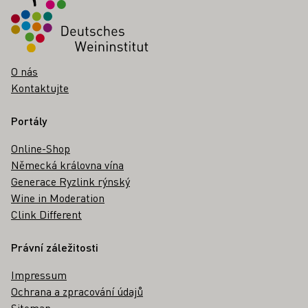
O nás
Kontaktujte
Portály
Online-Shop
Německá královna vína
Generace Ryzlink rýnský
Wine in Moderation
Clink Different
Právní záležitosti
Impressum
Ochrana a zpracování údajů
Sitemap