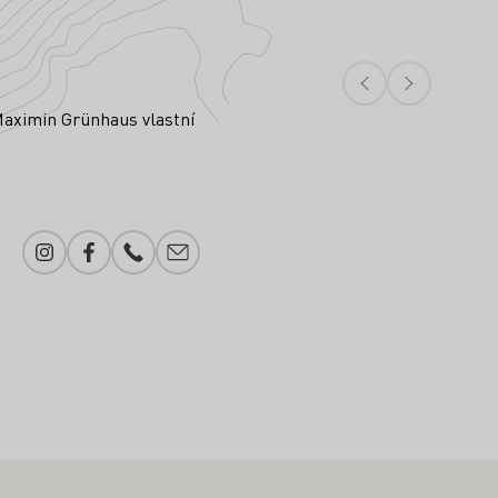
 Maximin Grünhaus vlastní
Instagram
Facebook
Telefonní číslo
Přidání e-mailu