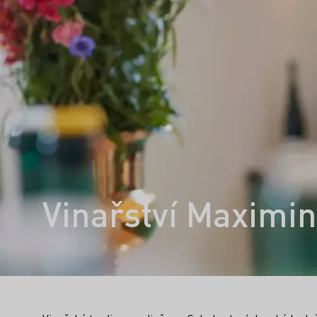
Vinařství Maximi