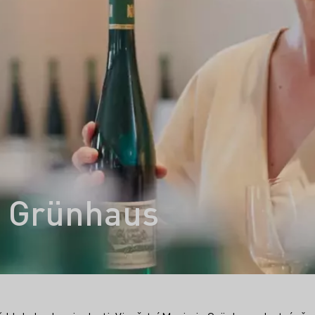
n Grünhaus