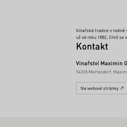
Vinařská tradice v rodin
už od roku 1882, čímž se v
Kontakt
Vinařství Maximin 
54318 Mertesdorf
Maximi
Na webové stránky