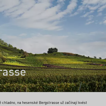
rasse
ě chladno, na hesenské Bergstrasse už začínají kvést