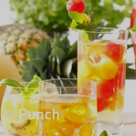
Punch