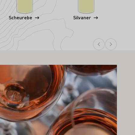
Scheurebe
Silvaner
stěte více