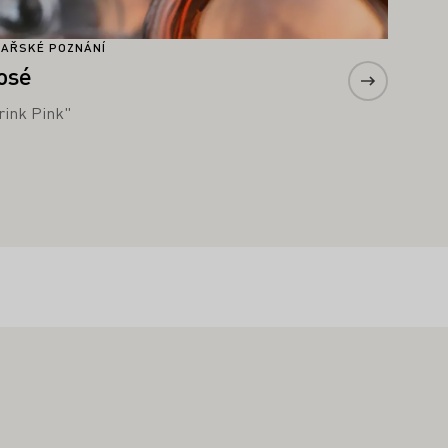
NAŘSKÉ POZNÁNÍ
osé
rink Pink"