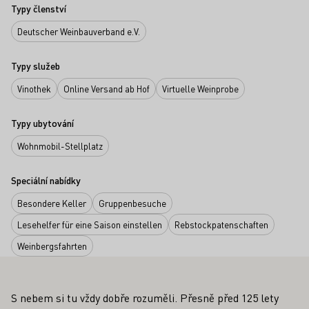
Typy členství
Deutscher Weinbauverband e.V.
Typy služeb
Vinothek
Online Versand ab Hof
Virtuelle Weinprobe
Typy ubytování
Wohnmobil-Stellplatz
Speciální nabídky
Besondere Keller
Gruppenbesuche
Lesehelfer für eine Saison einstellen
Rebstockpatenschaften
Weinbergsfahrten
S nebem si tu vždy dobře rozuměli. Přesně před 125 lety