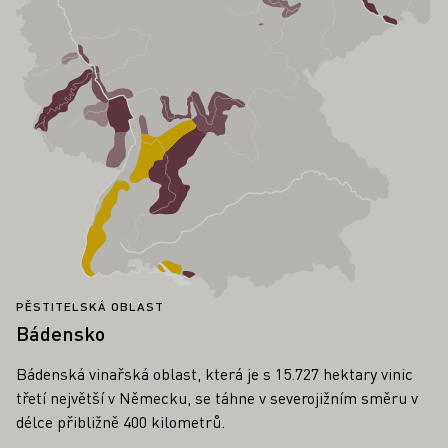
PĚSTITELSKÁ OBLAST
Bádensko
Bádenská vinařská oblast, která je s 15.727 hektary vinic
třetí největší v Německu, se táhne v severojižním směru v
délce přibližně 400 kilometrů.