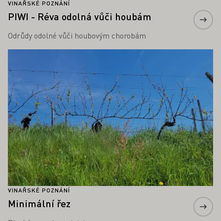
VINAŘSKÉ POZNÁNÍ
PIWI - Réva odolná vůči houbám
Odrůdy odolné vůči houbovým chorobám
Zjistěte více
VINAŘSKÉ POZNÁNÍ
Minimální řez