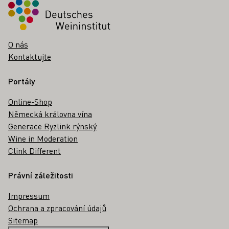
O nás
Kontaktujte
Portály
Online-Shop
Německá královna vína
Generace Ryzlink rýnský
Wine in Moderation
Clink Different
Právní záležitosti
Impressum
Ochrana a zpracování údajů
Sitemap