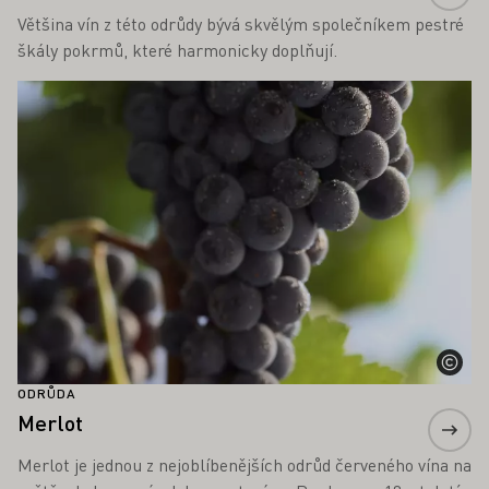
Většina vín z této odrůdy bývá skvělým společníkem pestré
škály pokrmů, které harmonicky doplňují.
Zjistěte více
ODRŮDA
Merlot
Merlot je jednou z nejoblíbenějších odrůd červeného vína na