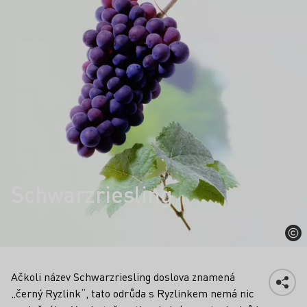
Schwarzriesling
Ačkoli název Schwarzriesling doslova znamená
„černý Ryzlink“, tato odrůda s Ryzlinkem nemá nic