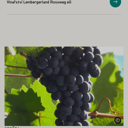
Vinařství Lembergerland Rosswag eG
Zobraz
OHLO ZAJÍMAT TAKÉ
Zjistěte více