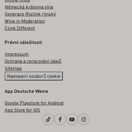
Německá královna vína
Generace Ryzlink rýnský
Wine in Moderation
Clink Different
Právní záležitosti
Impressum
Ochrana a zpracování údajů
Sitemap
Nastavení souborů cookie
App Deutsche Weine
Google Playstore for Android
App Store for iOS
Tiktok
Facebook
Youtube
Instagram