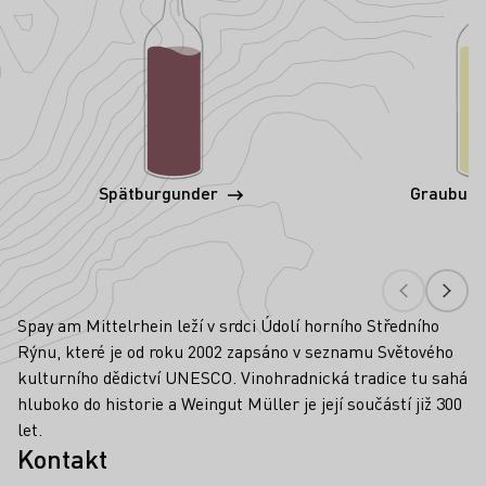
Spätburgunder
Graubur
Spay am Mittelrhein leží v srdci Údolí horního Středního
Rýnu, které je od roku 2002 zapsáno v seznamu Světového
kulturního dědictví UNESCO. Vinohradnická tradice tu sahá
hluboko do historie a Weingut Müller je její součástí již 300
let.
Kontakt