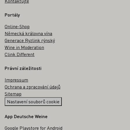
Kontaktujte
Portály
Online-Shop
Německá královna vína
Generace Ryzlink rýnský
Wine in Moderation
Clink Different
Právní záležitosti
Impressum
Ochrana a zpracování údajů
Sitemap
Nastavení souborů cookie
App Deutsche Weine
Google Playstore for Android