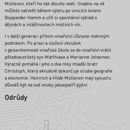
Müllerovi, kteří ho tak dlouho vedli. Snadno na ně
můžete natrefit během výletu po vinicích kolem
Bopparder Hamm a užít si spontánní výklad o
dějinách a zvláštnostech místních vín.
I v další generaci přitom vinařství zůstane rodinným
podnikem: Po praxi a složení zkoušek
v geisenheimské vinařské škole se do vinařství vrátil
pětadvacetiletý syn Matthiase a Marianne Johannes.
Výrazně pomáhá i jeho o dva roky mladší bratr
Christoph, který aktuálně dokončuje studia geografie
a ekonomie. Heinrich a Hilde Müllerovi mají spoustu
důvodů být na své vnuky jaksepatří pyšní.
Odrůdy