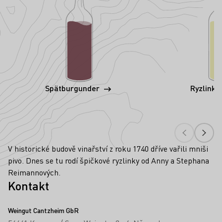
Spätburgunder
Ryzlink 
V historické budově vinařství z roku 1740 dříve vařili mniši
pivo. Dnes se tu rodí špičkové ryzlinky od Anny a Stephana
Reimannových.
Kontakt
Weingut Cantzheim GbR