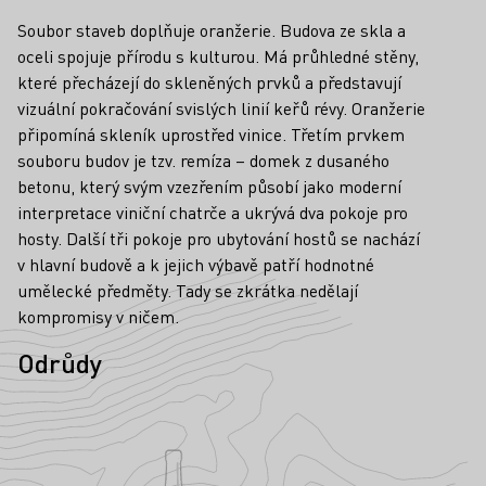
Soubor staveb doplňuje oranžerie. Budova ze skla a
oceli spojuje přírodu s kulturou. Má průhledné stěny,
které přecházejí do skleněných prvků a představují
vizuální pokračování svislých linií keřů révy. Oranžerie
připomíná skleník uprostřed vinice. Třetím prvkem
souboru budov je tzv. remíza – domek z dusaného
betonu, který svým vzezřením působí jako moderní
interpretace viniční chatrče a ukrývá dva pokoje pro
hosty. Další tři pokoje pro ubytování hostů se nachází
v hlavní budově a k jejich výbavě patří hodnotné
umělecké předměty. Tady se zkrátka nedělají
kompromisy v ničem.
Odrůdy