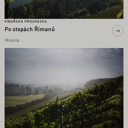
VINAŘSKÁ PROCHÁZKA
Po stopách Římanů
Mosela
Zjistěte více