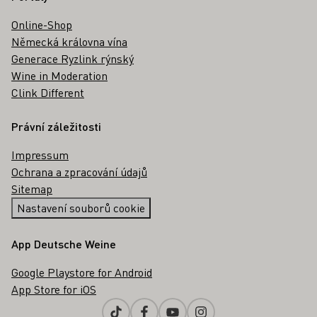
Online-Shop
Německá královna vína
Generace Ryzlink rýnský
Wine in Moderation
Clink Different
Právní záležitosti
Impressum
Ochrana a zpracování údajů
Sitemap
Nastavení souborů cookie
App Deutsche Weine
Google Playstore for Android
App Store for iOS