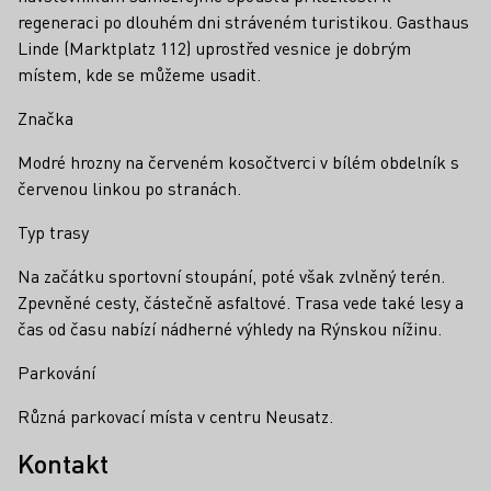
regeneraci po dlouhém dni stráveném turistikou. Gasthaus
Linde (Marktplatz 112) uprostřed vesnice je dobrým
místem, kde se můžeme usadit.
Značka
Modré hrozny na červeném kosočtverci v bílém obdelník s
červenou linkou po stranách.
Typ trasy
Na začátku sportovní stoupání, poté však zvlněný terén.
Zpevněné cesty, částečně asfaltové. Trasa vede také lesy a
čas od času nabízí nádherné výhledy na Rýnskou nížinu.
Parkování
Různá parkovací místa v centru Neusatz.
Kontakt