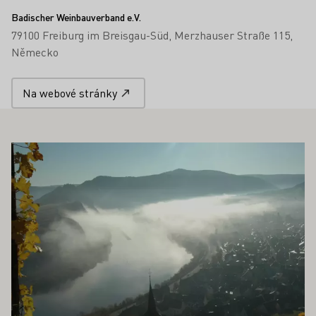
Badischer Weinbauverband e.V.
79100 Freiburg im Breisgau-Süd
Merzhauser Straße 115
Německo
Na webové stránky
OHLO ZAJÍMAT TAKÉ
Zjistěte více