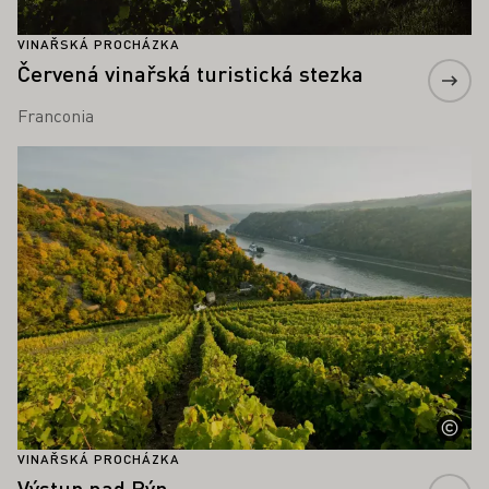
VINAŘSKÁ PROCHÁZKA
Červená vinařská turistická stezka
Franconia
Zjistěte více
VINAŘSKÁ PROCHÁZKA
Výstup nad Rýn