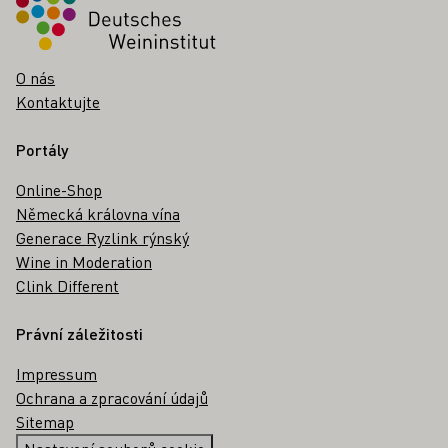
O nás
Kontaktujte
Portály
Online-Shop
Německá královna vína
Generace Ryzlink rýnský
Wine in Moderation
Clink Different
Právní záležitosti
Impressum
Ochrana a zpracování údajů
Sitemap