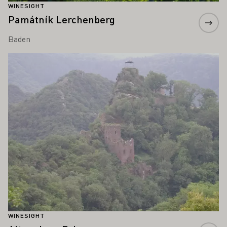
WINESIGHT
Památník Lerchenberg
Baden
Zjistěte více
WINESIGHT