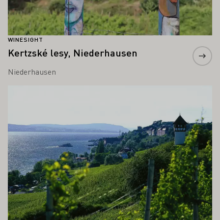
WINESIGHT
Kertzské lesy, Niederhausen
Niederhausen
Zjistěte více