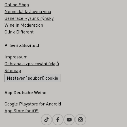
Online-Shop
Německá královna vína
Generace Ryzlink rýnský
Wine in Moderation
Clink Different
Právní záležitosti
Impressum
Ochrana a zpracování údajů
Sitemap
Nastavení souborů cookie
App Deutsche Weine
Google Playstore for Android
App Store for iOS
Tiktok
Facebook
Youtube
Instagram