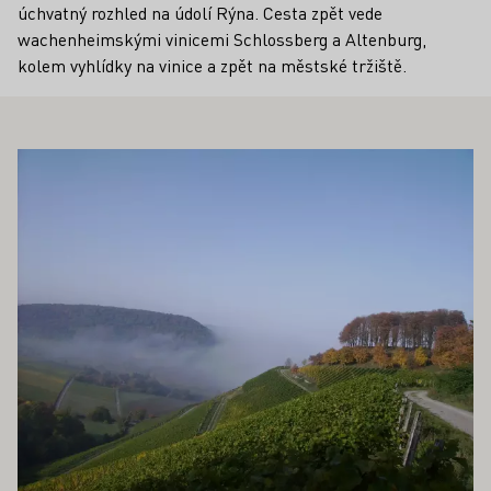
úchvatný rozhled na údolí Rýna. Cesta zpět vede
wachenheimskými vinicemi Schlossberg a Altenburg,
kolem vyhlídky na vinice a zpět na městské tržiště.
OHLO ZAJÍMAT TAKÉ
Zjistěte více