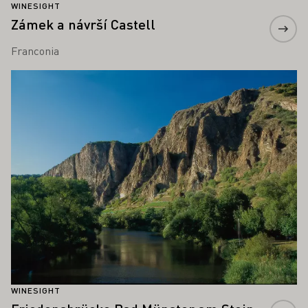
WINESIGHT
Zámek a návrší Castell
Franconia
Zjistěte více
WINESIGHT