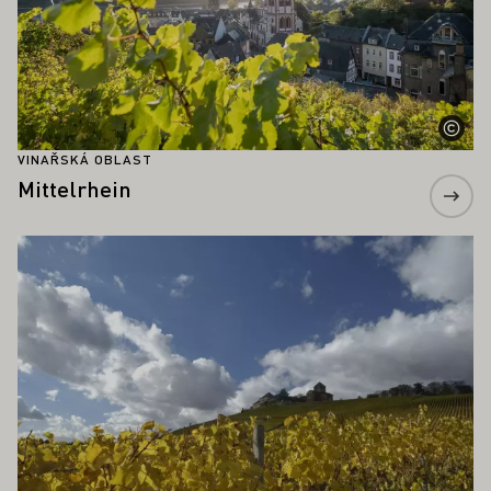
VINAŘSKÁ OBLAST
Mittelrhein
Zjistěte více