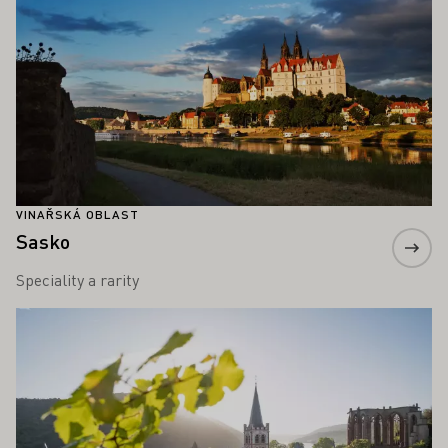
VINAŘSKÁ OBLAST
Sasko
Speciality a rarity
Zjistěte více