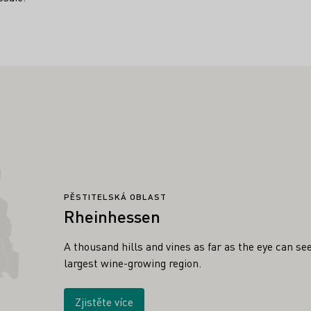
PĚSTITELSKÁ OBLAST
Rheinhessen
A thousand hills and vines as far as the eye can s
largest wine-growing region.
Zjistěte více