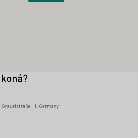
 koná?
Grauelstraße 11
Germany