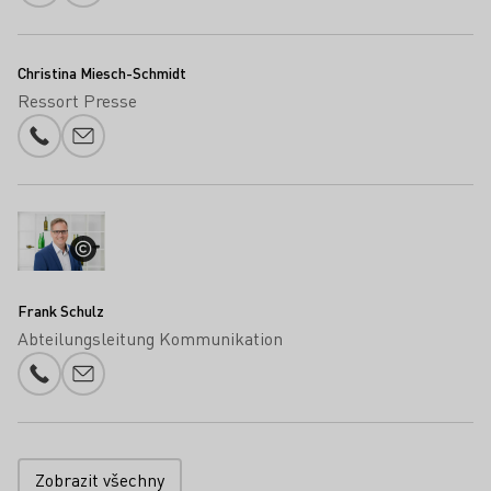
Christina Miesch-Schmidt
Ressort Presse
Telefonní číslo
Přidání e-mailu
Frank Schulz
Abteilungsleitung Kommunikation
Telefonní číslo
Přidání e-mailu
Zobrazit všechny