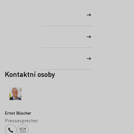
Kontaktní osoby
Ernst Büscher
Pressesprecher
Telefonní číslo
Přidání e-mailu