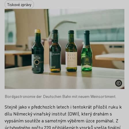
Tiskové zprávy
Bordgastronomie der Deutschen Bahn mit neuem Weinsortiment.
Stejně jako v předchozích letech i tentokrát přiložil ruku k
dílu Německý vinařský institut (DWI), který drahám s
vypsáním soutěže a samotným výběrem úzce pomáhal. Z
úctyhodného počtu 220 přihlášených vzorků vzešla finální