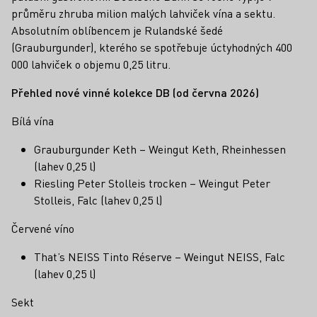
průměru zhruba milion malých lahviček vína a sektu.
Absolutním oblíbencem je Rulandské šedé
(Grauburgunder), kterého se spotřebuje úctyhodných 400
000 lahviček o objemu 0,25 litru.
Přehled nové vinné kolekce DB (od června 2026)
Bílá vína
Grauburgunder Keth – Weingut Keth, Rheinhessen
(lahev 0,25 l)
Riesling Peter Stolleis trocken – Weingut Peter
Stolleis, Falc (lahev 0,25 l)
Červené víno
That’s NEISS Tinto Réserve – Weingut NEISS, Falc
(lahev 0,25 l)
Sekt