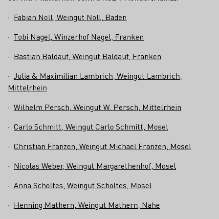
∙
Fabian Noll, Weingut Noll, Baden
∙
Tobi Nagel, Winzerhof Nagel, Franken
∙
Bastian Baldauf, Weingut Baldauf, Franken
∙
Julia & Maximilian Lambrich, Weingut Lambrich,
Mittelrhein
∙
Wilhelm Persch, Weingut W. Persch, Mittelrhein
∙
Carlo Schmitt, Weingut Carlo Schmitt, Mosel
∙
Christian Franzen, Weingut Michael Franzen, Mosel
∙
Nicolas Weber, Weingut Margarethenhof, Mosel
∙
Anna Scholtes, Weingut Scholtes, Mosel
∙
Henning Mathern, Weingut Mathern, Nahe