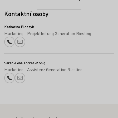
Kontaktní osoby
Katharina Bloszyk
Marketing - Projektleitung Generation Riesling
Telefonní číslo
Přidání e-mailu
Sarah-Lena Torres-König
Marketing - Assistenz Generation Riesling
Telefonní číslo
Přidání e-mailu