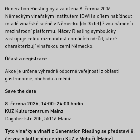
Generation Riesling byla založena 8. června 2006
Německým vinařským institutem (DWI) s cílem nabídnout
mladé vinařské scéně v Německu (do 35 let) živou národní i
mezinárodní platformu. Název Riesling symbolicky
zastupuje celou rozmanitost domácích odrůd, které
charakterizují vinařskou zemi Německo.
Účast a registrace
Akce je určena výhradně odborné veřejnosti z oblasti
gastronomie, obchodu a médií.
Save the date
8. června 2026, 14:00–24:00 hodin
KUZ Kulturzentrum Mainz
Dagobertstr. 20b, 55116 Mainz
Tyto vinařky a vinaři z Generation Riesling se představí 8.
června v kulturním centru KUZ v Mohuči (Mainz).