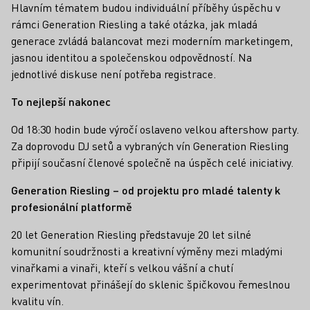
Hlavním tématem budou individuální příběhy úspěchu v
rámci Generation Riesling a také otázka, jak mladá
generace zvládá balancovat mezi moderním marketingem,
jasnou identitou a společenskou odpovědností. Na
jednotlivé diskuse není potřeba registrace.
To nejlepší nakonec
Od 18:30 hodin bude výročí oslaveno velkou aftershow party.
Za doprovodu DJ setů a vybraných vín Generation Riesling
připijí současní členové společně na úspěch celé iniciativy.
Generation Riesling – od projektu pro mladé talenty k
profesionální platformě
20 let Generation Riesling představuje 20 let silné
komunitní soudržnosti a kreativní výměny mezi mladými
vinařkami a vinaři, kteří s velkou vášní a chutí
experimentovat přinášejí do sklenic špičkovou řemeslnou
kvalitu vín.