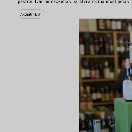
pestrou tvář německého vinařství a rozmanitost jeho vi
Aktuální DWI