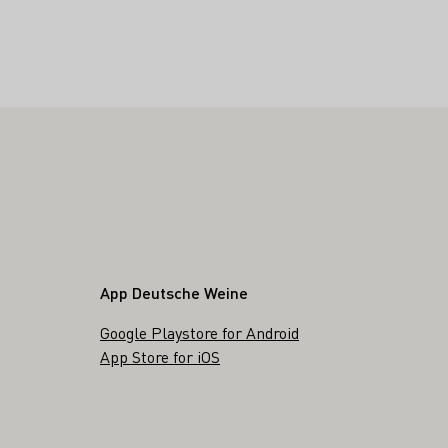
App Deutsche Weine
Google Playstore for Android
App Store for iOS