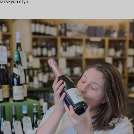
nařských stylů.