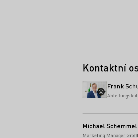
Kontaktní o
Frank Sch
Abteilungsle
Michael Schemmel
Marketing Manager Großb