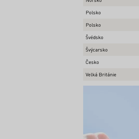
Polsko
Polsko
Švédsko
Švýcarsko
Česko
Velká Británie