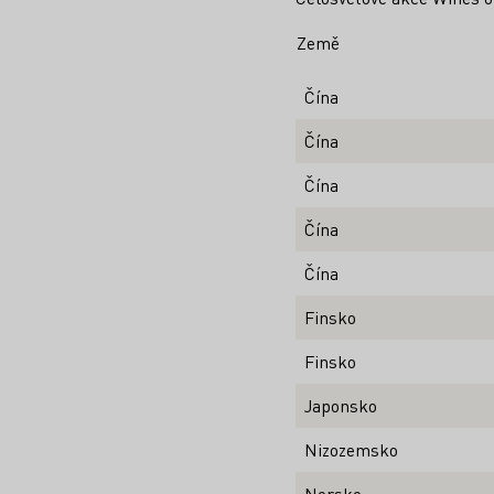
Země
Čína
Čína
Čína
Čína
Čína
Finsko
Finsko
Japonsko
Nizozemsko
Norsko