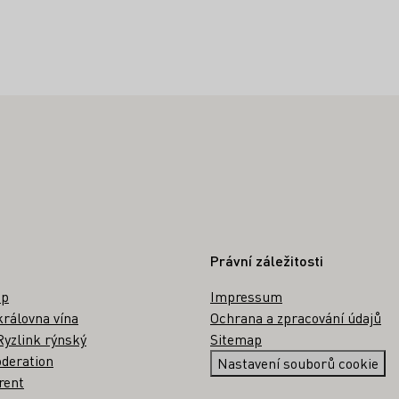
Právní záležitosti
op
Impressum
rálovna vína
Ochrana a zpracování údajů
yzlink rýnský
Sitemap
deration
Nastavení souborů cookie
rent